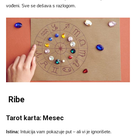
vođeni. Sve se dešava s razlogom.
Ribe
Tarot karta: Mesec
Istina:
Intuicija vam pokazuje put – ali vi je ignorišete.