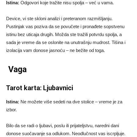
Istina:
Odgovori koje tražite nisu spolja – već u vama.
Device, vi ste skloni analizi i preteranom razmišljanju.
Pustinjak vas poziva da se povučete i pronađete sopstvenu
istinu bez uticaja drugih. Možda ste tražili potvrdu spolja, a
sada je vreme da se oslonite na unutrašnju mudrost. Tišina i
izolacija vam donose jasnoću – ne bežite od toga.
Vaga
Tarot karta: Ljubavnici
Istina:
Ne možete više sedeti na dve stolice – vreme je za
izbor.
Bilo da se radi o ljubavi, poslu ili prijateljstvu, naredni dani
donose suočavanje sa odlukom. Neodlučnost vas iscrpljuje.