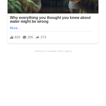
Sadržaj se nastavlja nakon oglasa