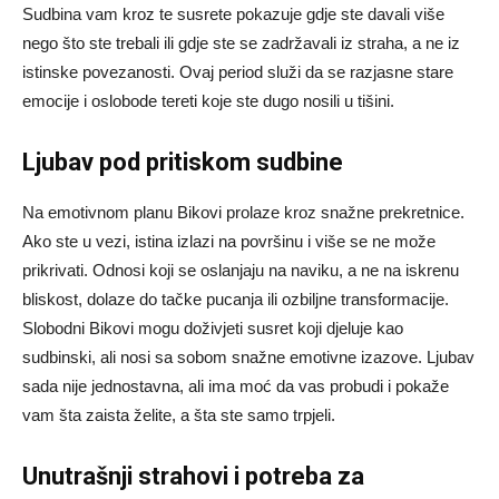
Sudbina vam kroz te susrete pokazuje gdje ste davali više
nego što ste trebali ili gdje ste se zadržavali iz straha, a ne iz
istinske povezanosti. Ovaj period služi da se razjasne stare
emocije i oslobode tereti koje ste dugo nosili u tišini.
Ljubav pod pritiskom sudbine
Na emotivnom planu Bikovi prolaze kroz snažne prekretnice.
Ako ste u vezi, istina izlazi na površinu i više se ne može
prikrivati. Odnosi koji se oslanjaju na naviku, a ne na iskrenu
bliskost, dolaze do tačke pucanja ili ozbiljne transformacije.
Slobodni Bikovi mogu doživjeti susret koji djeluje kao
sudbinski, ali nosi sa sobom snažne emotivne izazove. Ljubav
sada nije jednostavna, ali ima moć da vas probudi i pokaže
vam šta zaista želite, a šta ste samo trpjeli.
Unutrašnji strahovi i potreba za