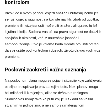
kontrolom
Bikovi će u ovom periodu osjetiti snažan unutrašnji nemir jer
se ruši osjećaj sigurnosti na koji ste navikli. Strah od gubitka,
promjene ili neizvjesnosti može biti izražen, ali upravo tu leži
ključna lekcija. Sudbina vas uči da prava sigurnost ne dolazi iz
spoljašnjih okolnosti, već iz unutrašnje jasnoće i
samopouzdanja. Ovo je vrijeme kada morate otpustiti potrebu
da sve držite pod kontrolom i dozvoliti životu da vas vodi kroz
promjene.
Poslovni zaokreti i važna saznanja
Na poslovnom planu mogu se pojaviti situacije koje zahtijevaju
ozbiljno preispitivanje pravca kojim idete. Neki planovi mogu
biti odloženi ili izmijenjeni, ali to se dešava s razlogom.
Sudbina vas usmjerava ka putu koji je u skladu sa vašim
stvarnim vrijednostima, a ne samo sa materijalnom