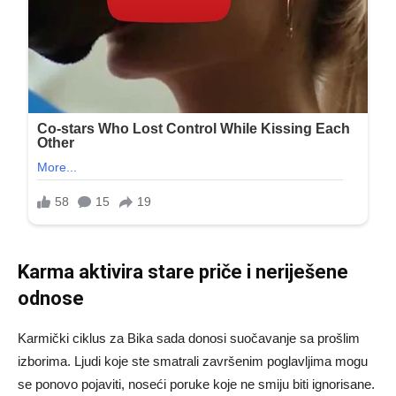
Karma aktivira stare priče i neriješene
odnose
Karmički ciklus za Bika sada donosi suočavanje sa prošlim
izborima. Ljudi koje ste smatrali završenim poglavljima mogu
se ponovo pojaviti, noseći poruke koje ne smiju biti ignorisane.