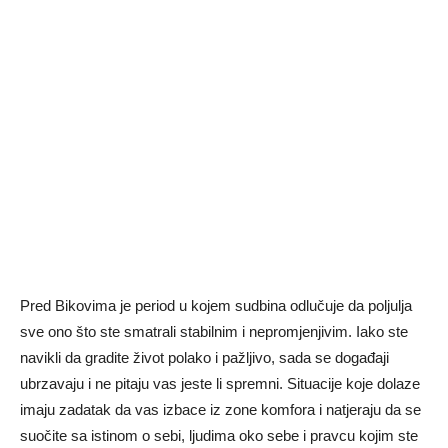
Pred Bikovima je period u kojem sudbina odlučuje da poljulja
sve ono što ste smatrali stabilnim i nepromjenjivim. Iako ste
navikli da gradite život polako i pažljivo, sada se događaji
ubrzavaju i ne pitaju vas jeste li spremni. Situacije koje dolaze
imaju zadatak da vas izbace iz zone komfora i natjeraju da se
suočite sa istinom o sebi, ljudima oko sebe i pravcu kojim ste