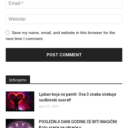
Save my name, email, and website in this browser for the
next time I comment.
Izdvojeno
Ljubav koja se pamti: Ova 3 znaka očekuje
sudbinski susret!
April 21, 2025
POSLEDNJI DANI GODINE ĆE BITI MAGIČNI:
Kolo sreće se okreće u...