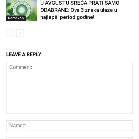
U AVGUSTU SREĆA PRATI SAMO
ODABRANE: Ova 3 znaka ulaze u
najlepši period godine!
Horoskop
LEAVE A REPLY