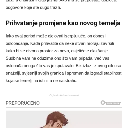
odgovore koje ste dugo tražili.
Prihvatanje promjene kao novog temelja
Iako ovaj period može djelovati iscrpljujuće, on donosi
oslobađanje. Kada prihvatite da neke stvari moraju završiti
kako bi se otvorio prostor za novo, osjetićete olakšanje.
Sudbina vam ne oduzima ono što vam pripada, već vas
oslobađa onoga što vas je sputavalo. Bik izlazi iz ovog ciklusa
snažniji, svjesniji svojih granica i spreman da izgradi stabilnost
koja se temelji na istini, a ne na strahu.
Oglasi - Advertisement