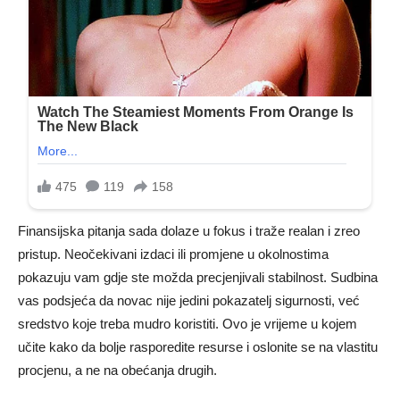
Finansijska pitanja sada dolaze u fokus i traže realan i zreo
pristup. Neočekivani izdaci ili promjene u okolnostima
pokazuju vam gdje ste možda precjenjivali stabilnost. Sudbina
vas podsjeća da novac nije jedini pokazatelj sigurnosti, već
sredstvo koje treba mudro koristiti. Ovo je vrijeme u kojem
učite kako da bolje rasporedite resurse i oslonite se na vlastitu
procjenu, a ne na obećanja drugih.