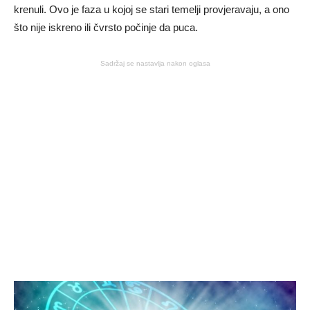
krenuli. Ovo je faza u kojoj se stari temelji provjeravaju, a ono
što nije iskreno ili čvrsto počinje da puca.
Sadržaj se nastavlja nakon oglasa