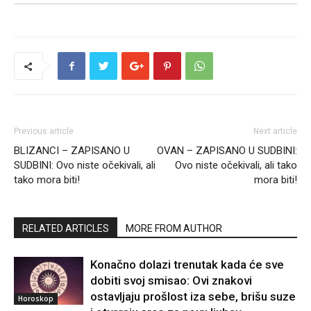
Previous article
Next article
BLIZANCI – ZAPISANO U
OVAN – ZAPISANO U SUDBINI:
SUDBINI: Ovo niste očekivali, ali
Ovo niste očekivali, ali tako
tako mora biti!
mora biti!
RELATED ARTICLES
MORE FROM AUTHOR
Konačno dolazi trenutak kada će sve
dobiti svoj smisao: Ovi znakovi
ostavljaju prošlost iza sebe, brišu suze
Horoskop