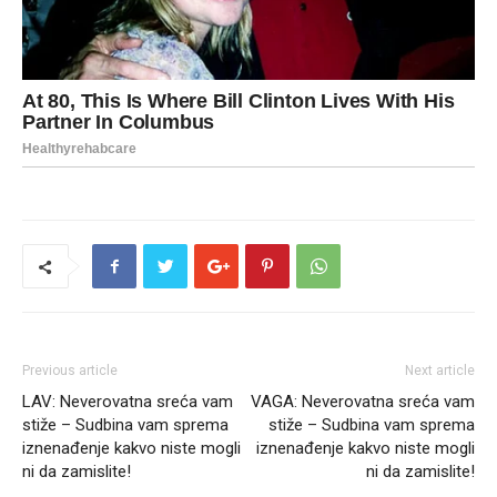
Previous article
Next article
LAV: Neverovatna sreća vam
VAGA: Neverovatna sreća vam
stiže – Sudbina vam sprema
stiže – Sudbina vam sprema
iznenađenje kakvo niste mogli
iznenađenje kakvo niste mogli
ni da zamislite!
ni da zamislite!