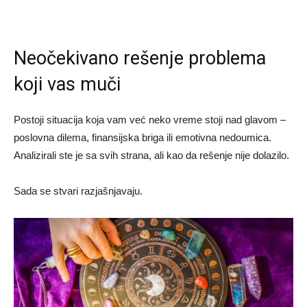
Neočekivano rešenje problema
koji vas muči
Postoji situacija koja vam već neko vreme stoji nad glavom –
poslovna dilema, finansijska briga ili emotivna nedoumica.
Analizirali ste je sa svih strana, ali kao da rešenje nije dolazilo.
Sada se stvari razjašnjavaju.