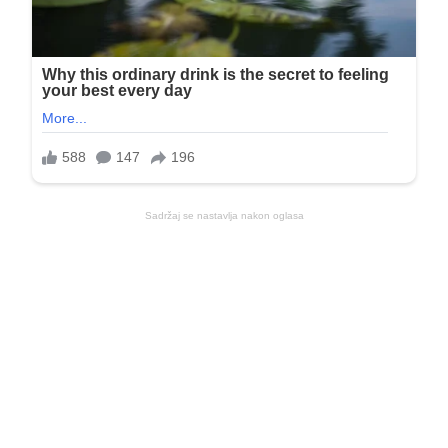
Sadržaj se nastavlja nakon oglasa