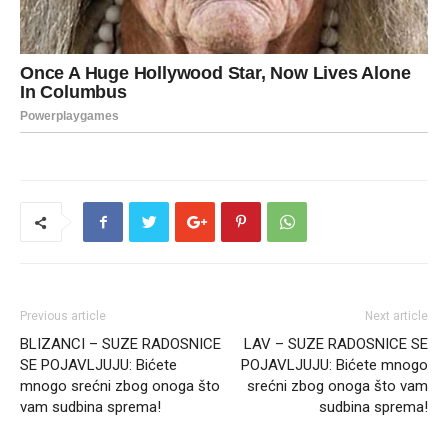
Previous article
Next article
BLIZANCI – SUZE RADOSNICE
LAV – SUZE RADOSNICE SE
SE POJAVLJUJU: Bićete
POJAVLJUJU: Bićete mnogo
mnogo srećni zbog onoga što
srećni zbog onoga što vam
vam sudbina sprema!
sudbina sprema!