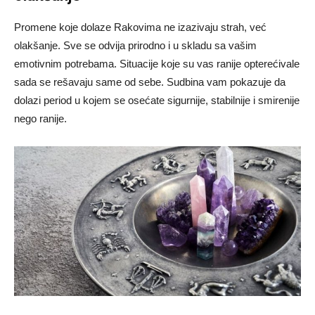
Promene koje dolaze Rakovima ne izazivaju strah, već
olakšanje. Sve se odvija prirodno i u skladu sa vašim
emotivnim potrebama. Situacije koje su vas ranije opterećivale
sada se rešavaju same od sebe. Sudbina vam pokazuje da
dolazi period u kojem se osećate sigurnije, stabilnije i smirenije
nego ranije.