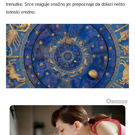
trenutke. Srce reaguje snažno jer prepoznaje da dolazi nešto
istinski vredno.