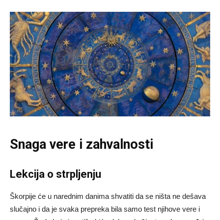
Snaga vere i zahvalnosti
Lekcija o strpljenju
Škorpije će u narednim danima shvatiti da se ništa ne dešava
slučajno i da je svaka prepreka bila samo test njihove vere i