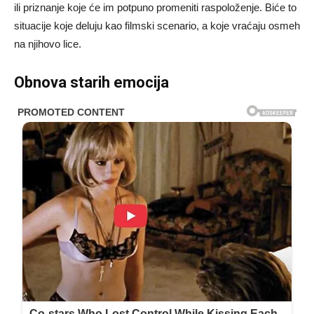
ili priznanje koje će im potpuno promeniti raspoloženje. Biće to
situacije koje deluju kao filmski scenario, a koje vraćaju osmeh
na njihovo lice.
Obnova starih emocija