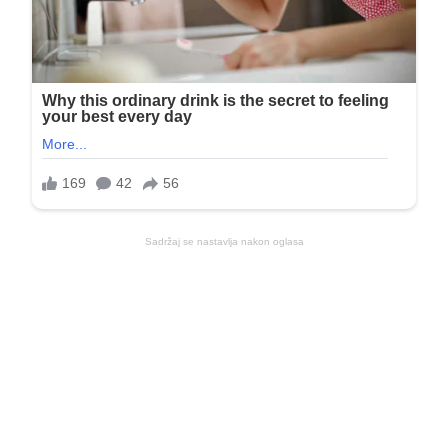
Sadržaj se nastavlja nakon oglasa