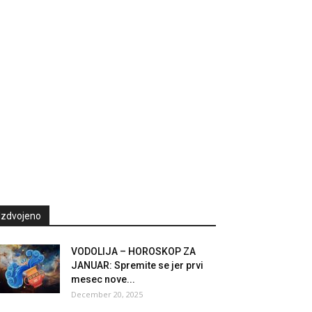
Izdvojeno
VODOLIJA – HOROSKOP ZA
JANUAR: Spremite se jer prvi
mesec nove...
December 20, 2025