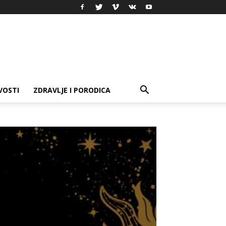
VOSTI
ZDRAVLJE I PORODICA