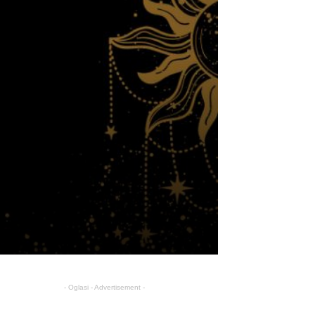
- Oglasi - Advertisement -