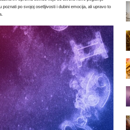
poznati po svojoj osetljivosti i dubini emocija, ali upravo to
a.