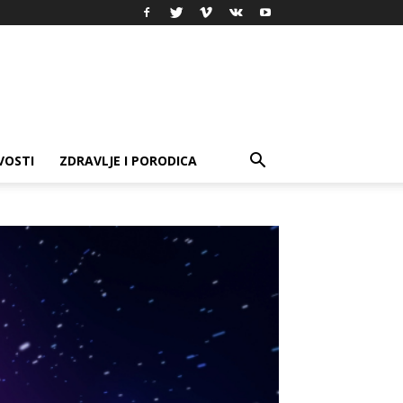
VOSTI
ZDRAVLJE I PORODICA