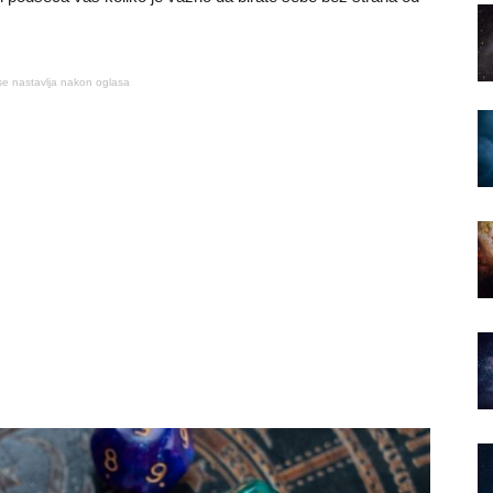
se nastavlja nakon oglasa