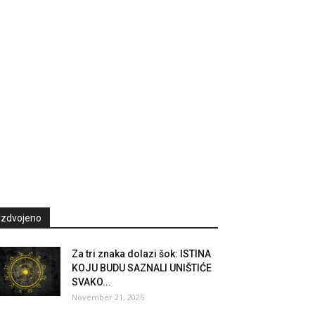
Izdvojeno
Za tri znaka dolazi šok: ISTINA
KOJU BUDU SAZNALI UNIŠTIĆE
SVAKO...
November 21, 2025