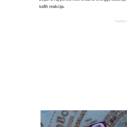
tuđih reakcija.
Sadržaj 