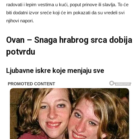
radovati i lepim vestima u kući, poput prinove ili slavlja. To će
biti dodatni izvor sreće koji će im pokazati da su vredeli svi
njihovi napori.
Ovan – Snaga hrabrog srca dobija
potvrdu
Ljubavne iskre koje menjaju sve