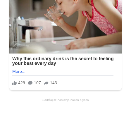
Sadržaj se nastavlja nakon oglasa