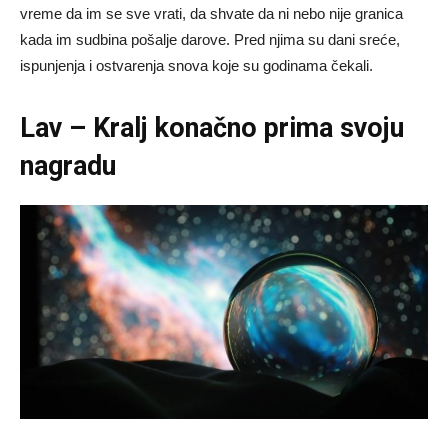
vreme da im se sve vrati, da shvate da ni nebo nije granica
kada im sudbina pošalje darove. Pred njima su dani sreće,
ispunjenja i ostvarenja snova koje su godinama čekali.
Lav – Kralj konačno prima svoju
nagradu