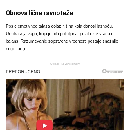
Obnova lične ravnoteže
Posle emotivnog talasa dolazi tišina koja donosi jasnoću.
Unutrašnja vaga, koja je bila poljuljana, polako se vraća u
balans. Razumevanje sopstvene vrednosti postaje snažnije
nego ranije.
Oglasi - Advertisement