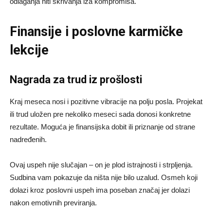
odlaganja niti skrivanja iza kompromisa.
Finansije i poslovne karmičke
lekcije
Nagrada za trud iz prošlosti
Kraj meseca nosi i pozitivne vibracije na polju posla. Projekat
ili trud uložen pre nekoliko meseci sada donosi konkretne
rezultate. Moguća je finansijska dobit ili priznanje od strane
nadređenih.
Ovaj uspeh nije slučajan – on je plod istrajnosti i strpljenja.
Sudbina vam pokazuje da ništa nije bilo uzalud. Osmeh koji
dolazi kroz poslovni uspeh ima poseban značaj jer dolazi
nakon emotivnih previranja.