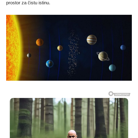
prostor za čistu istinu.