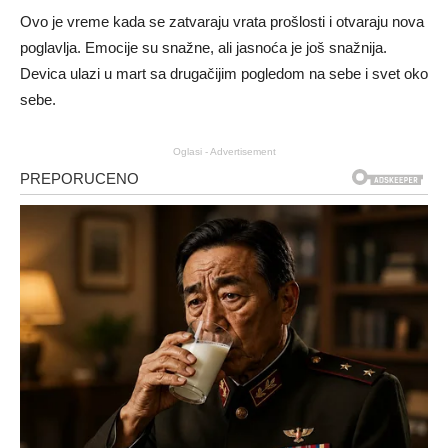
Ovo je vreme kada se zatvaraju vrata prošlosti i otvaraju nova
poglavlja. Emocije su snažne, ali jasnoća je još snažnija.
Devica ulazi u mart sa drugačijim pogledom na sebe i svet oko
sebe.
Oglasi - Advertisement