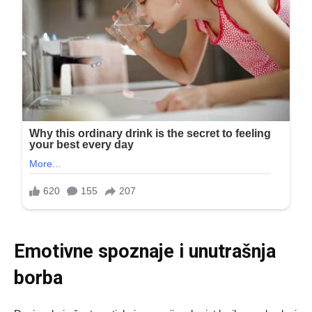
Emotivne spoznaje i unutrašnja
borba