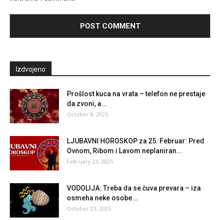
Izdvojeno
Prošlost kuca na vrata – telefon ne prestaje
da zvoni, a...
October 8, 2025
LJUBAVNI HOROSKOP za 25. Februar: Pred
Ovnom, Ribom i Lavom neplaniran...
February 23, 2025
VODOLIJA: Treba da se čuva prevara – iza
osmeha neke osobe...
October 23, 2025