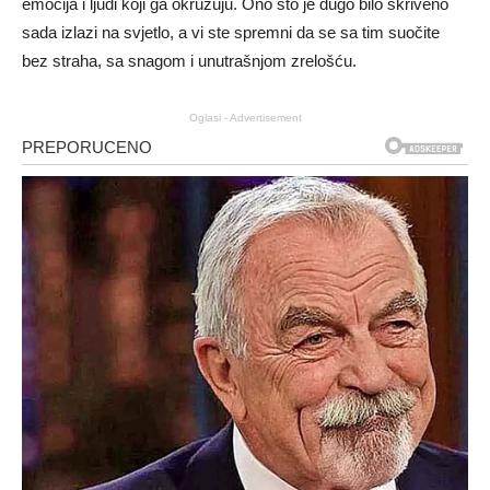
emocija i ljudi koji ga okružuju. Ono što je dugo bilo skriveno
sada izlazi na svjetlo, a vi ste spremni da se sa tim suočite
bez straha, sa snagom i unutrašnjom zrelošću.
Oglasi - Advertisement