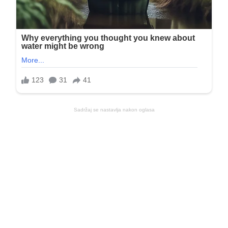
Sadržaj se nastavlja nakon oglasa