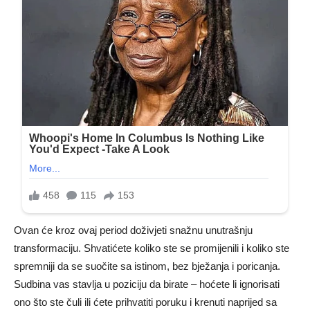
Ovan će kroz ovaj period doživjeti snažnu unutrašnju
transformaciju. Shvatićete koliko ste se promijenili i koliko ste
spremniji da se suočite sa istinom, bez bježanja i poricanja.
Sudbina vas stavlja u poziciju da birate – hoćete li ignorisati
ono što ste čuli ili ćete prihvatiti poruku i krenuti naprijed sa