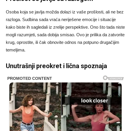
Osoba koja se javlja možda dolazi iz vaše prošlosti, ali ne bez
razloga. Sudbina sada vraća neriješene emocije i situacije
kako biste ih sagledali iz zrelije perspektive. Ono što tada niste
mogli razumjeti, sada dobija smisao. Ovo je prilika da zatvorite
krug, oprostite, ili čak obnovite odnos na potpuno drugačijim
temeljima.
Unutrašnji preokret i lična spoznaja