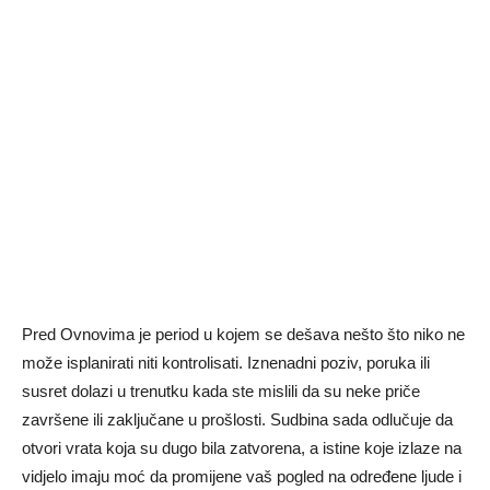
Pred Ovnovima je period u kojem se dešava nešto što niko ne
može isplanirati niti kontrolisati. Iznenadni poziv, poruka ili
susret dolazi u trenutku kada ste mislili da su neke priče
završene ili zaključane u prošlosti. Sudbina sada odlučuje da
otvori vrata koja su dugo bila zatvorena, a istine koje izlaze na
vidjelo imaju moć da promijene vaš pogled na određene ljude i