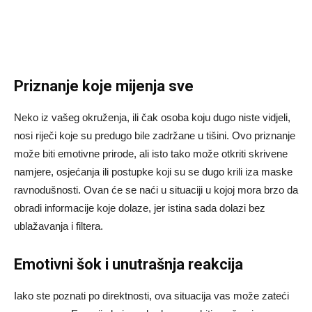
Priznanje koje mijenja sve
Neko iz vašeg okruženja, ili čak osoba koju dugo niste vidjeli,
nosi riječi koje su predugo bile zadržane u tišini. Ovo priznanje
može biti emotivne prirode, ali isto tako može otkriti skrivene
namjere, osjećanja ili postupke koji su se dugo krili iza maske
ravnodušnosti. Ovan će se naći u situaciji u kojoj mora brzo da
obradi informacije koje dolaze, jer istina sada dolazi bez
ublažavanja i filtera.
Emotivni šok i unutrašnja reakcija
Iako ste poznati po direktnosti, ova situacija vas može zateći