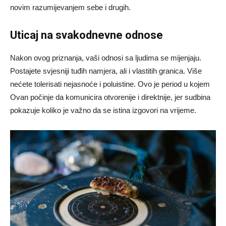
novim razumijevanjem sebe i drugih.
Uticaj na svakodnevne odnose
Nakon ovog priznanja, vaši odnosi sa ljudima se mijenjaju.
Postajete svjesniji tuđih namjera, ali i vlastitih granica. Više
nećete tolerisati nejasnoće i poluistine. Ovo je period u kojem
Ovan počinje da komunicira otvorenije i direktnije, jer sudbina
pokazuje koliko je važno da se istina izgovori na vrijeme.