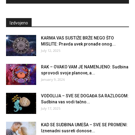
Izdvojeno
KARMA VAS SUSTIŽE BRŽE NEGO ŠTO
MISLITE: Pravda uvek pronađe onog...
July 12, 2025
RAK – OVAKO VAM JE NAMENJENO: Sudbina
sprovodi svoje planove, a...
January 9, 2026
VODOLIJA – SVE SE DOGAĐA SA RAZLOGOM:
Sudbina vas vodi tačno...
July 17, 2025
KAD SE SUDBINA UMEŠA – SVE SE PROMENI:
Iznenadni susreti donose...