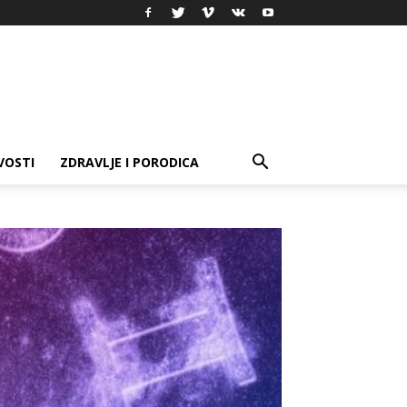
VOSTI
ZDRAVLJE I PORODICA