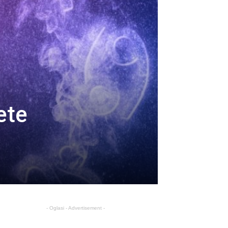
ete
- Oglasi - Advertisement -