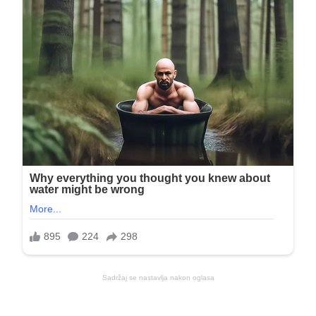
Sadržaj se nastavlja nakon oglasa