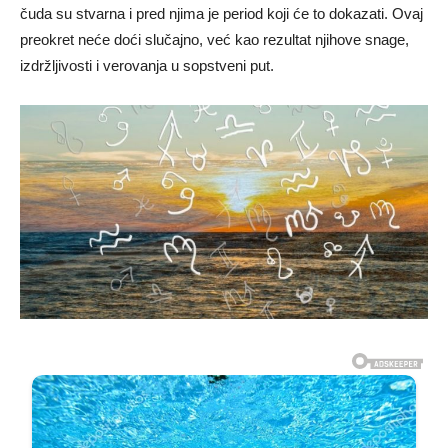
čuda su stvarna i pred njima je period koji će to dokazati. Ovaj
preokret neće doći slučajno, već kao rezultat njihove snage,
izdržljivosti i verovanja u sopstveni put.