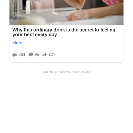
Sadržaj se nastavlja nakon oglasa