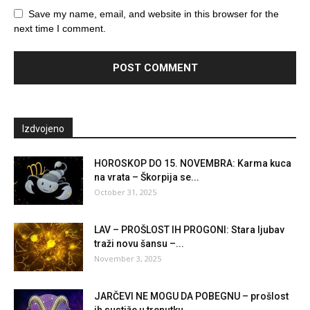
Save my name, email, and website in this browser for the
next time I comment.
Izdvojeno
HOROSKOP DO 15. NOVEMBRA: Karma kuca
na vrata – Škorpija se...
October 31, 2025
LAV – PROŠLOST IH PROGONI: Stara ljubav
traži novu šansu –...
November 3, 2025
JARČEVI NE MOGU DA POBEGNU – prošlost