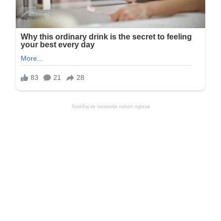
Sadržaj se nastavlja nakon oglasa