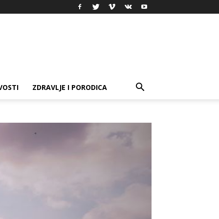
VOSTI
ZDRAVLJE I PORODICA