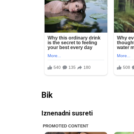
Bik
Iznenadni susreti