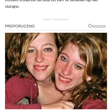
slučajno.
Oglasi - Advertisement