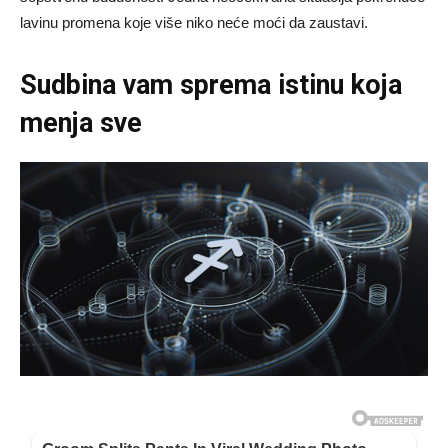
lavinu promena koje više niko neće moći da zaustavi.
Sudbina vam sprema istinu koja
menja sve