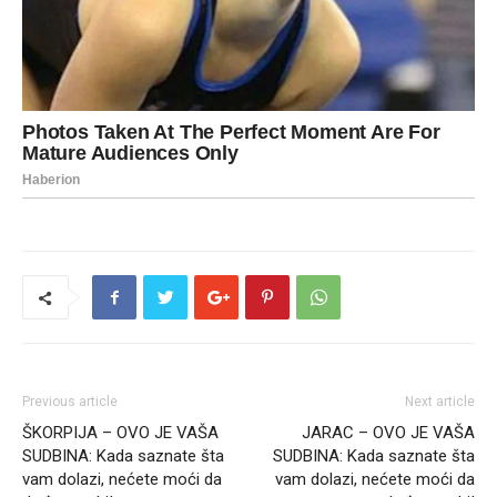
Previous article
Next article
ŠKORPIJA – OVO JE VAŠA
JARAC – OVO JE VAŠA
SUDBINA: Kada saznate šta
SUDBINA: Kada saznate šta
vam dolazi, nećete moći da
vam dolazi, nećete moći da