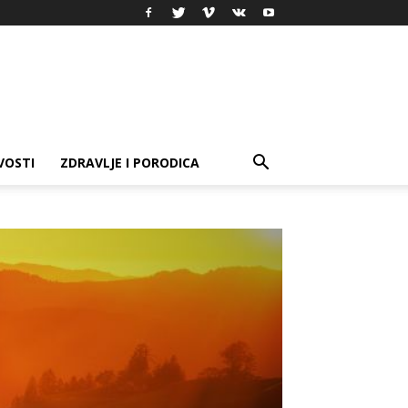
VOSTI
ZDRAVLJE I PORODICA