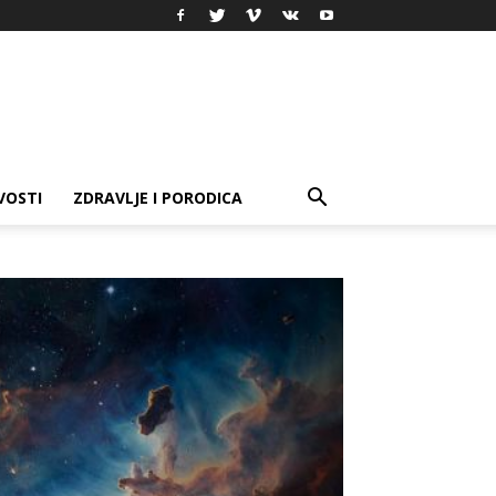
VOSTI
ZDRAVLJE I PORODICA