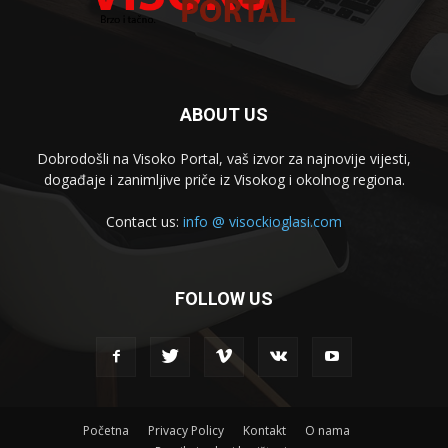
ABOUT US
Dobrodošli na Visoko Portal, vaš izvor za najnovije vijesti,
događaje i zanimljive priče iz Visokog i okolnog regiona.
Contact us:
info @ visockioglasi.com
FOLLOW US
Početna
Privacy Policy
Kontakt
O nama