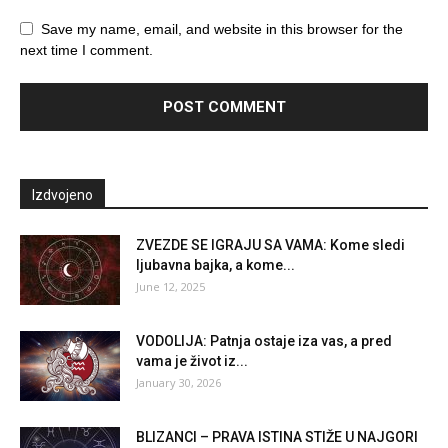
Save my name, email, and website in this browser for the
next time I comment.
Izdvojeno
ZVEZDE SE IGRAJU SA VAMA: Kome sledi
ljubavna bajka, a kome...
June 12, 2025
VODOLIJA: Patnja ostaje iza vas, a pred
vama je život iz...
January 30, 2026
BLIZANCI – PRAVA ISTINA STIŽE U NAJGORI