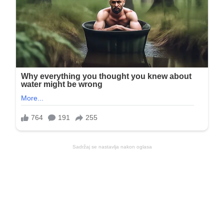
Sadržaj se nastavlja nakon oglasa