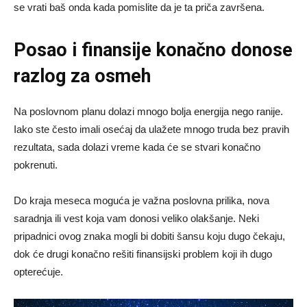
se vrati baš onda kada pomislite da je ta priča završena.
Posao i finansije konačno donose
razlog za osmeh
Na poslovnom planu dolazi mnogo bolja energija nego ranije.
Iako ste često imali osećaj da ulažete mnogo truda bez pravih
rezultata, sada dolazi vreme kada će se stvari konačno
pokrenuti.
Do kraja meseca moguća je važna poslovna prilika, nova
saradnja ili vest koja vam donosi veliko olakšanje. Neki
pripadnici ovog znaka mogli bi dobiti šansu koju dugo čekaju,
dok će drugi konačno rešiti finansijski problem koji ih dugo
opterećuje.