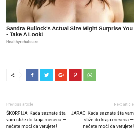
Previous article
Next article
ŠKORPIJA: Kada saznate šta
JARAC: Kada saznate šta vam
vam stiže do kraja meseca —
stiže do kraja meseca —
nećete moći da verujete!
nećete moći da verujete!