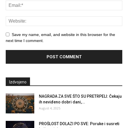
Save my name, email, and website in this browser for the
next time I comment.
Izdvojeno
NAGRADA ZA SVE ŠTO SU PRETRPELI: Čekaju
ih neviđeno dobri dani,...
August 4, 2025
PROŠLOST DOLAZI PO SVE: Poruke i susreti