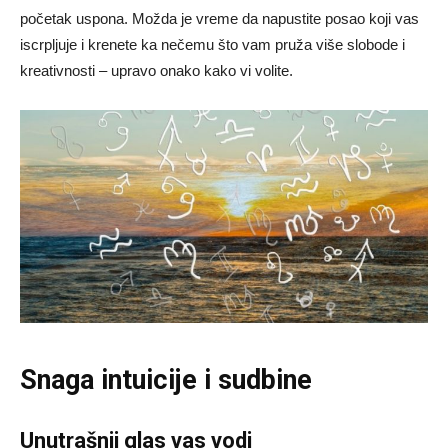
početak uspona. Možda je vreme da napustite posao koji vas
iscrpljuje i krenete ka nečemu što vam pruža više slobode i
kreativnosti – upravo onako kako vi volite.
Snaga intuicije i sudbine
Unutrašnji glas vas vodi