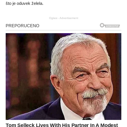
što je oduvek želela.
Oglasi - Advertisement