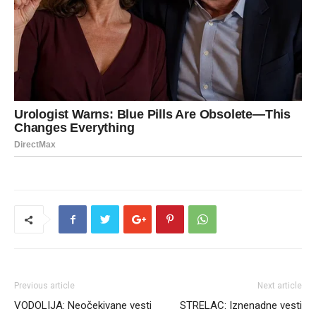
Previous article
Next article
VODOLIJA: Neočekivane vesti
STRELAC: Iznenadne vesti