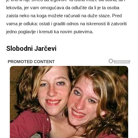
lekovita, jer vam omogućava da odlučite da li je ta osoba
zaista neko na koga možete računati na duže staze. Pred
vama je odluka: ostati i graditi odnos na iskrenosti ili zatvoriti
jedno poglavlje i krenuti ka novim putevima.
Slobodni Jarčevi