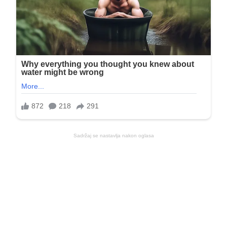
Sadržaj se nastavlja nakon oglasa