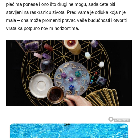
plećima ponese i ono što drugi ne mogu, sada ćete biti
stavljeni na raskrsnicu života. Pred vama je odluka koja nije
mala – ona može promeniti pravac vaše budućnosti i otvoriti
vrata ka potpuno novim horizontima.