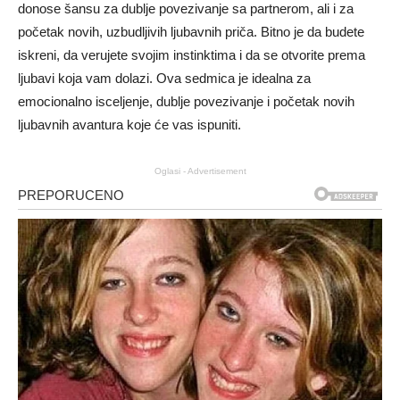
donose šansu za dublje povezivanje sa partnerom, ali i za
početak novih, uzbudljivih ljubavnih priča. Bitno je da budete
iskreni, da verujete svojim instinktima i da se otvorite prema
ljubavi koja vam dolazi. Ova sedmica je idealna za
emocionalno isceljenje, dublje povezivanje i početak novih
ljubavnih avantura koje će vas ispuniti.
Oglasi - Advertisement