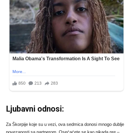
Ljubavni odnosi:
Za Škorpije koje su u vezi, ova sedmica donosi mnogo dublje
povezanosti sa partnerom. Osećaćete se kao nikada pre –