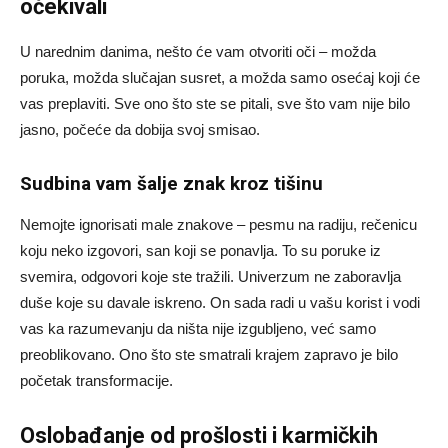
očekivali
U narednim danima, nešto će vam otvoriti oči – možda
poruka, možda slučajan susret, a možda samo osećaj koji će
vas preplaviti. Sve ono što ste se pitali, sve što vam nije bilo
jasno, počeće da dobija svoj smisao.
Sudbina vam šalje znak kroz tišinu
Nemojte ignorisati male znakove – pesmu na radiju, rečenicu
koju neko izgovori, san koji se ponavlja. To su poruke iz
svemira, odgovori koje ste tražili. Univerzum ne zaboravlja
duše koje su davale iskreno. On sada radi u vašu korist i vodi
vas ka razumevanju da ništa nije izgubljeno, već samo
preoblikovano. Ono što ste smatrali krajem zapravo je bilo
početak transformacije.
Oslobađanje od prošlosti i karmičkih