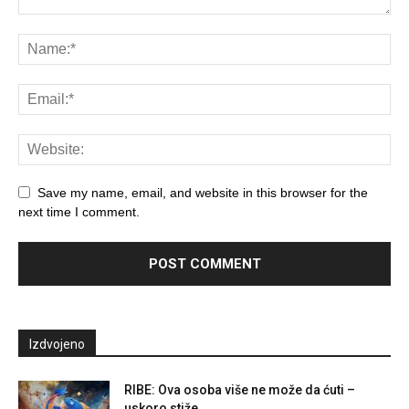
Save my name, email, and website in this browser for the
next time I comment.
Izdvojeno
RIBE: Ova osoba više ne može da ćuti –
uskoro stiže...