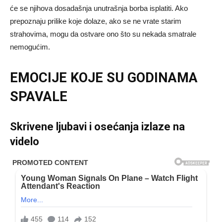
će se njihova dosadašnja unutrašnja borba isplatiti. Ako
prepoznaju prilike koje dolaze, ako se ne vrate starim
strahovima, mogu da ostvare ono što su nekada smatrale
nemogućim.
EMOCIJE KOJE SU GODINAMA
SPAVALE
Skrivene ljubavi i osećanja izlaze na
videlo