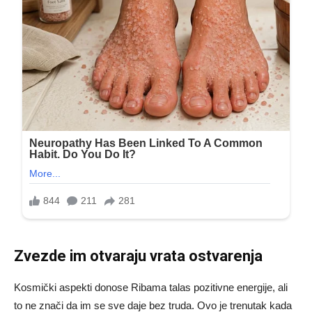
Zvezde im otvaraju vrata ostvarenja
Kosmički aspekti donose Ribama talas pozitivne energije, ali
to ne znači da im se sve daje bez truda. Ovo je trenutak kada