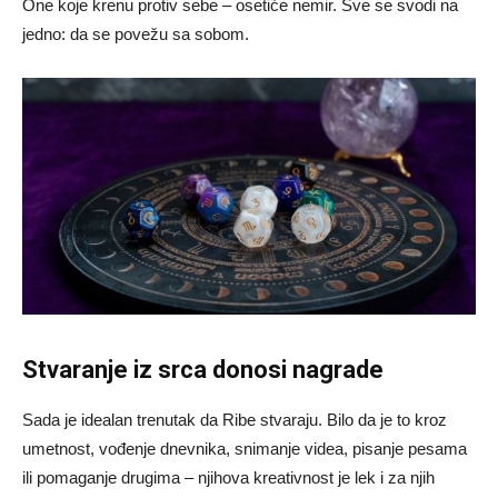
One koje krenu protiv sebe – osetiće nemir. Sve se svodi na
jedno: da se povežu sa sobom.
Stvaranje iz srca donosi nagrade
Sada je idealan trenutak da Ribe stvaraju. Bilo da je to kroz
umetnost, vođenje dnevnika, snimanje videa, pisanje pesama
ili pomaganje drugima – njihova kreativnost je lek i za njih