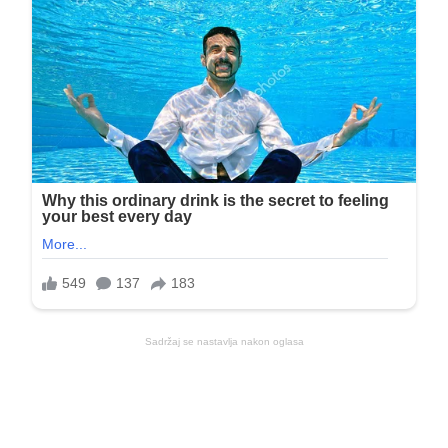
Sadržaj se nastavlja nakon oglasa