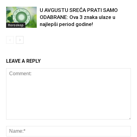
U AVGUSTU SREĆA PRATI SAMO
ODABRANE: Ova 3 znaka ulaze u
najlepši period godine!
Horoskop
LEAVE A REPLY