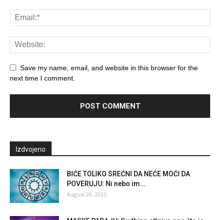
Save my name, email, and website in this browser for the
next time I comment.
Izdvojeno
BIĆE TOLIKO SREĆNI DA NEĆE MOĆI DA
POVERUJU: Ni nebo im...
August 29, 2025