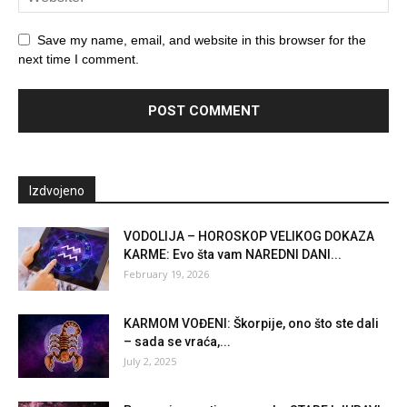
Save my name, email, and website in this browser for the
next time I comment.
Izdvojeno
VODOLIJA – HOROSKOP VELIKOG DOKAZA
KARME: Evo šta vam NAREDNI DANI...
February 19, 2026
KARMOM VOĐENI: Škorpije, ono što ste dali
– sada se vraća,...
July 2, 2025