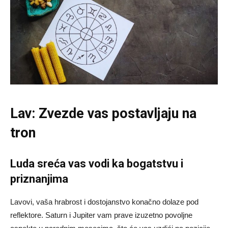
Lav: Zvezde vas postavljaju na
tron
Luda sreća vas vodi ka bogatstvu i
priznanjima
Lavovi, vaša hrabrost i dostojanstvo konačno dolaze pod
reflektore. Saturn i Jupiter vam prave izuzetno povoljne