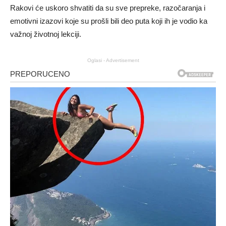
Rakovi će uskoro shvatiti da su sve prepreke, razočaranja i
emotivni izazovi koje su prošli bili deo puta koji ih je vodio ka
važnoj životnoj lekciji.
Oglasi - Advertisement