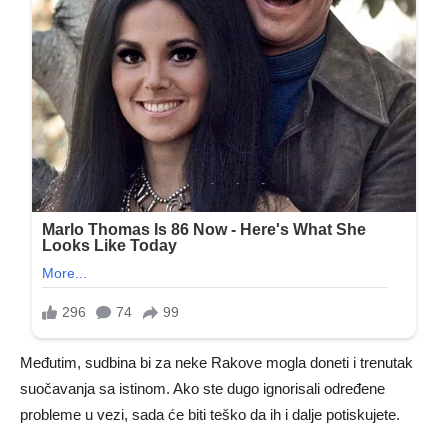
Međutim, sudbina bi za neke Rakove mogla doneti i trenutak
suočavanja sa istinom. Ako ste dugo ignorisali određene
probleme u vezi, sada će biti teško da ih i dalje potiskujete.