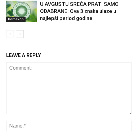
U AVGUSTU SREĆA PRATI SAMO
ODABRANE: Ova 3 znaka ulaze u
najlepši period godine!
Horoskop
LEAVE A REPLY