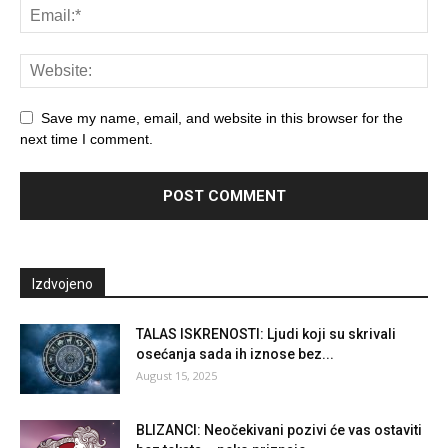
Save my name, email, and website in this browser for the
next time I comment.
Izdvojeno
TALAS ISKRENOSTI: Ljudi koji su skrivali
osećanja sada ih iznose bez...
August 15, 2025
BLIZANCI: Neočekivani pozivi će vas ostaviti