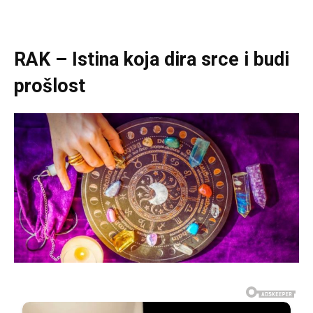
RAK – Istina koja dira srce i budi
prošlost