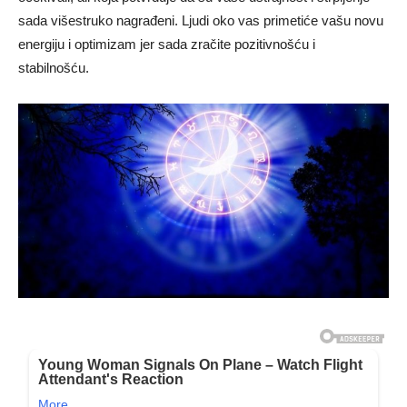
sada višestruko nagrađeni. Ljudi oko vas primetiće vašu novu
energiju i optimizam jer sada zračite pozitivnošću i
stabilnošću.