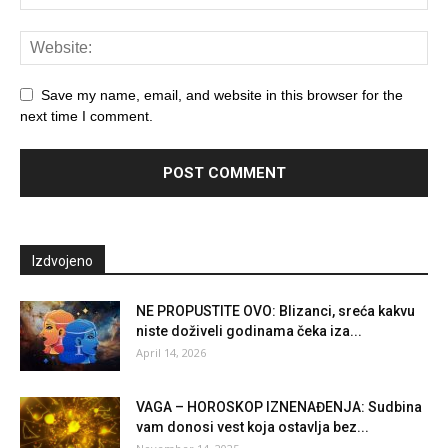
Save my name, email, and website in this browser for the
next time I comment.
Izdvojeno
NE PROPUSTITE OVO: Blizanci, sreća kakvu
niste doživeli godinama čeka iza...
April 14, 2026
VAGA – HOROSKOP IZNENAĐENJA: Sudbina
vam donosi vest koja ostavlja bez...