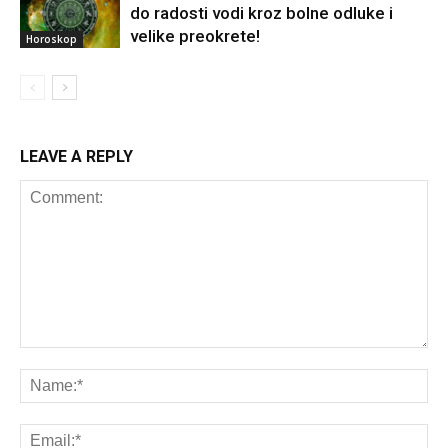
do radosti vodi kroz bolne odluke i
velike preokrete!
Horoskop
LEAVE A REPLY