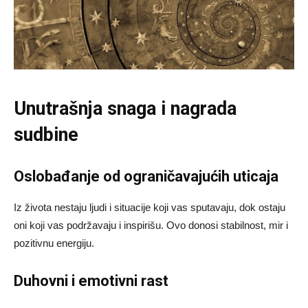
Unutrašnja snaga i nagrada
sudbine
Oslobađanje od ograničavajućih uticaja
Iz života nestaju ljudi i situacije koji vas sputavaju, dok ostaju
oni koji vas podržavaju i inspirišu. Ovo donosi stabilnost, mir i
pozitivnu energiju.
Duhovni i emotivni rast