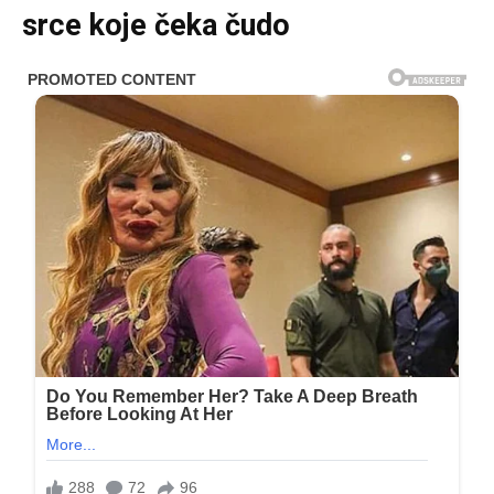
srce koje čeka čudo