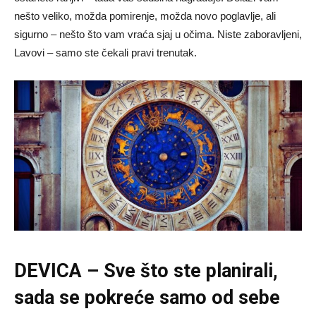
nešto veliko, možda pomirenje, možda novo poglavlje, ali
sigurno – nešto što vam vraća sjaj u očima. Niste zaboravljeni,
Lavovi – samo ste čekali pravi trenutak.
DEVICA – Sve što ste planirali,
sada se pokreće samo od sebe