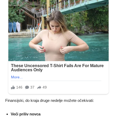
Finansijski, do kraja druge nedelje možete očekivati:
Veći priliv novca