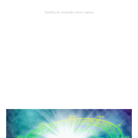
Sadržaj se nastavlja nakon oglasa