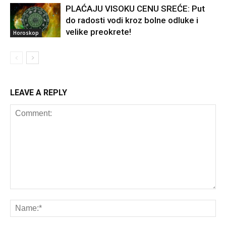
PLAĆAJU VISOKU CENU SREĆE: Put
do radosti vodi kroz bolne odluke i
velike preokrete!
Horoskop
LEAVE A REPLY