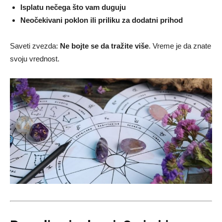
Isplatu nečega što vam duguju
Neočekivani poklon ili priliku za dodatni prihod
Saveti zvezda:
Ne bojte se da tražite više
. Vreme je da znate
svoju vrednost.