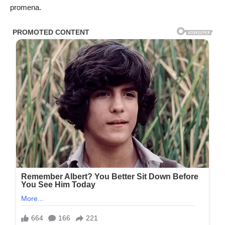
promena.