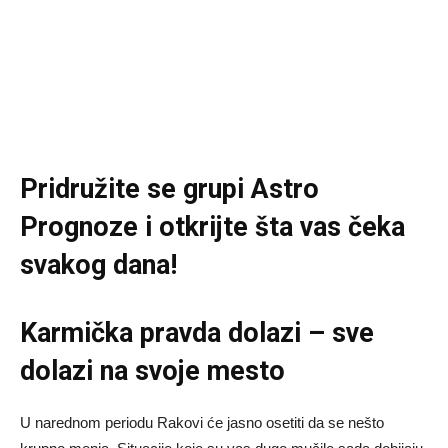
Pridružite se grupi
Astro
Prognoze
i otkrijte šta vas čeka
svakog dana!
Karmička pravda dolazi – sve
dolazi na svoje mesto
U narednom periodu Rakovi će jasno osetiti da se nešto