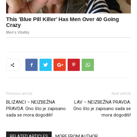
Previous article
Next article
BLIZANCI – NEIZBEŽNA
LAV – NEIZBEŽNA PRAVDA:
PRAVDA: Ono što je zapisano
Ono što je zapisano sada se
sada se mora dogoditi!
mora dogoditi!
RELATED ARTICLES
MORE FROM AUTHOR