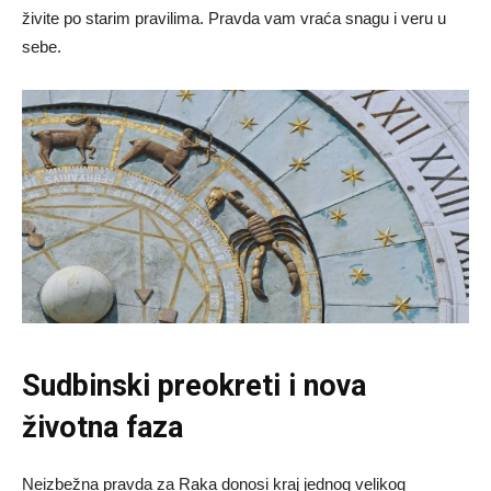
živite po starim pravilima. Pravda vam vraća snagu i veru u
sebe.
Sudbinski preokreti i nova
životna faza
Neizbežna pravda za Raka donosi kraj jednog velikog