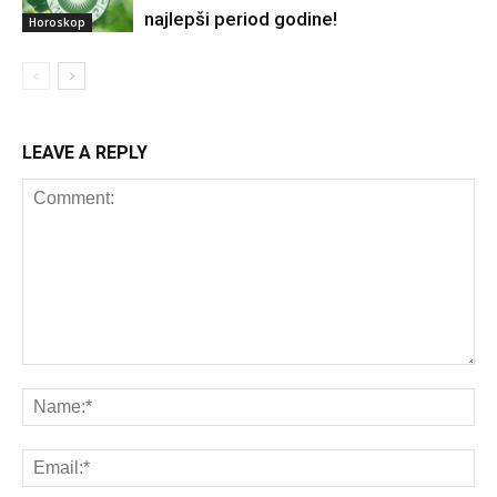
najlepši period godine!
Horoskop
LEAVE A REPLY