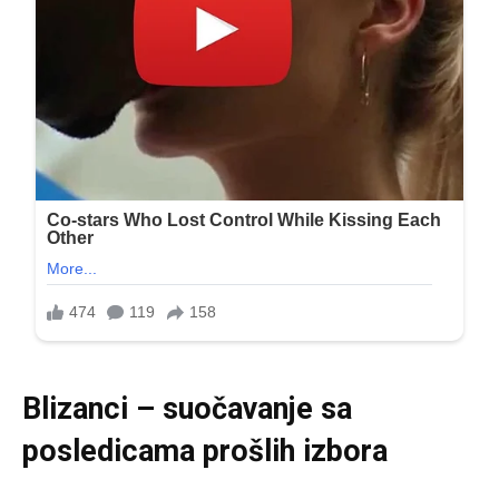
Blizanci – suočavanje sa
posledicama prošlih izbora