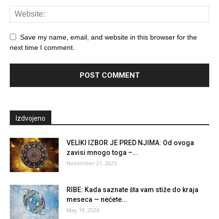
Save my name, email, and website in this browser for the
next time I comment.
Izdvojeno
VELIKI IZBOR JE PRED NJIMA: Od ovoga
zavisi mnogo toga –...
November 21, 2025
RIBE: Kada saznate šta vam stiže do kraja
meseca — nećete...
May 19, 2026