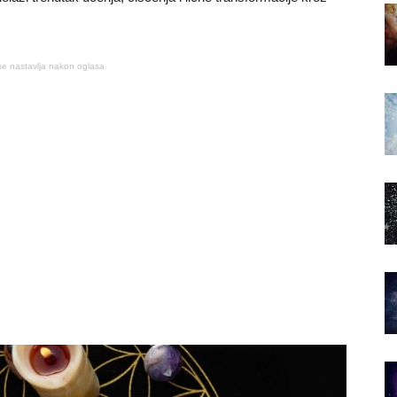
se nastavlja nakon oglasa