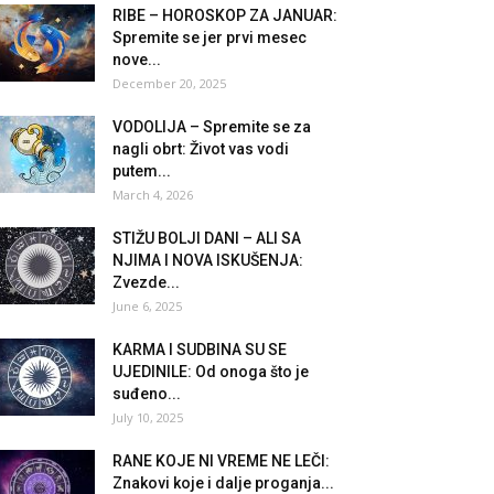
RIBE – HOROSKOP ZA JANUAR:
Spremite se jer prvi mesec
nove...
December 20, 2025
VODOLIJA – Spremite se za
nagli obrt: Život vas vodi
putem...
March 4, 2026
STIŽU BOLJI DANI – ALI SA
NJIMA I NOVA ISKUŠENJA:
Zvezde...
June 6, 2025
KARMA I SUDBINA SU SE
UJEDINILE: Od onoga što je
suđeno...
July 10, 2025
RANE KOJE NI VREME NE LEČI:
Znakovi koje i dalje proganja...