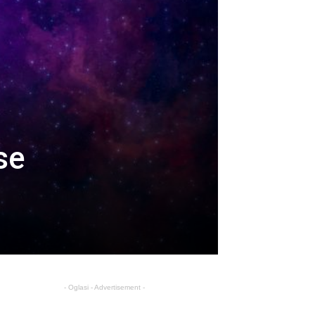
se
- Oglasi - Advertisement -