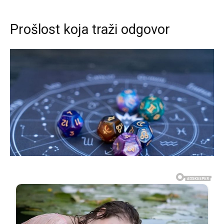
Prošlost koja traži odgovor