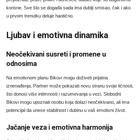
korisne. Sve što se događa sada ima dublji smisao, čak i ako
u prvom trenutku deluje haotično.
Ljubav i emotivna dinamika
Neočekivani susreti i promene u
odnosima
Na emotivnom planu Bikovi mogu doživeti prijatna
iznenađenja. Partner može pokazati novu stranu svoje ličnosti,
što donosi više intimnosti i razumevanja u vezi. Slobodni
Bikovi mogu upoznati osobu koja dolazi neočekivano, ali ima
potencijal da unese stabilnost i dubinu u vaš emotivni život.
Jačanje veza i emotivna harmonija