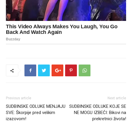
Previous article
Next article
SUDBINSKE ODLUKE MENJAJU
SUDBINSKE ODLUKE KOJE SE
SVE: Škorpije pred velikim
NE MOGU IZBEĆI: Bikovi na
izazovom!
prekretnici života!