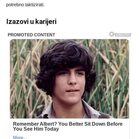
potrebno taktizirati.
Izazovi u karijeri