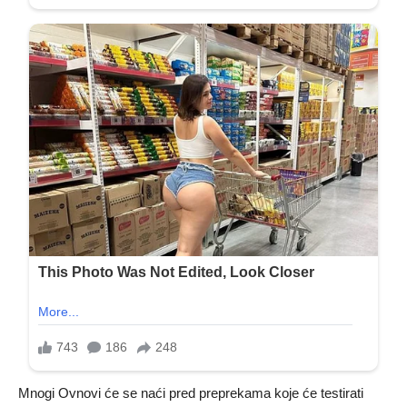
Mnogi Ovnovi će se naći pred preprekama koje će testirati