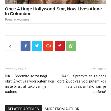
Previous article
Next article
BIK – Spremite se za nagli
RAK – Spremite se za nagli
obrt: Život vas vodi putem koji
obrt: Život vas vodi putem koji
niste birali, ali tako vam je
niste birali, ali tako vam je
suđeno!
suđeno!
RELATED ARTICLES
MORE FROM AUTHOR