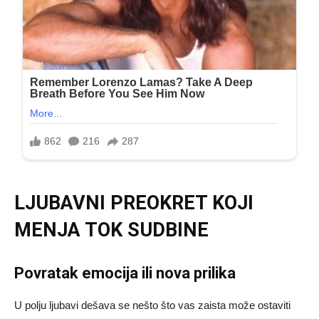
LJUBAVNI PREOKRET KOJI
MENJA TOK SUDBINE
Povratak emocija ili nova prilika
U polju ljubavi dešava se nešto što vas zaista može ostaviti