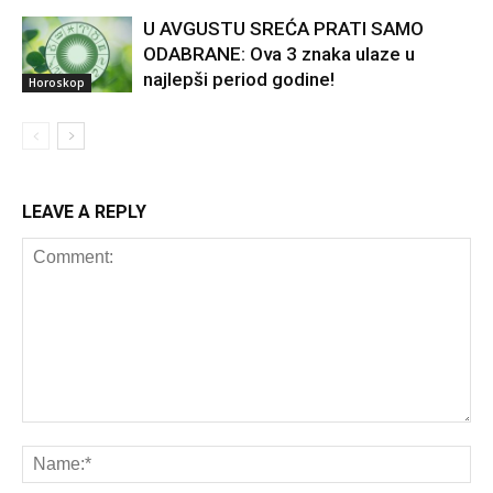
U AVGUSTU SREĆA PRATI SAMO
ODABRANE: Ova 3 znaka ulaze u
najlepši period godine!
Horoskop
LEAVE A REPLY