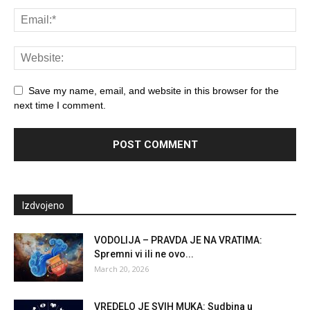
Save my name, email, and website in this browser for the
next time I comment.
Izdvojeno
VODOLIJA – PRAVDA JE NA VRATIMA:
Spremni vi ili ne ovo...
March 20, 2026
VREDELO JE SVIH MUKA: Sudbina u