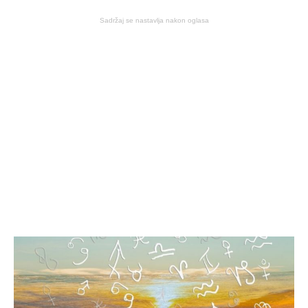
Sadržaj se nastavlja nakon oglasa