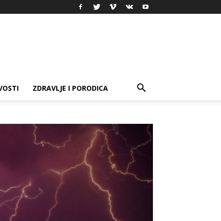
VOSTI
ZDRAVLJE I PORODICA