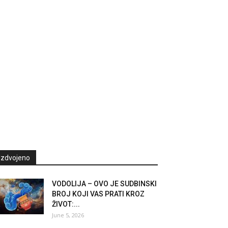
Izdvojeno
VODOLIJA – OVO JE SUDBINSKI
BROJ KOJI VAS PRATI KROZ
ŽIVOT:...
June 5, 2026