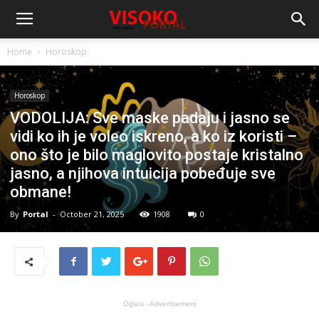
Home
Horoskop
Horoskop
VODOLIJA: Sve maske padaju i jasno se
vidi ko ih je voleo iskreno, a ko iz koristi –
ono što je bilo maglovito postaje kristalno
jasno, a njihova intuicija pobeđuje sve
obmane!
By
Portal
-
October 21, 2025
1908
0
Oglasi - Advertisement