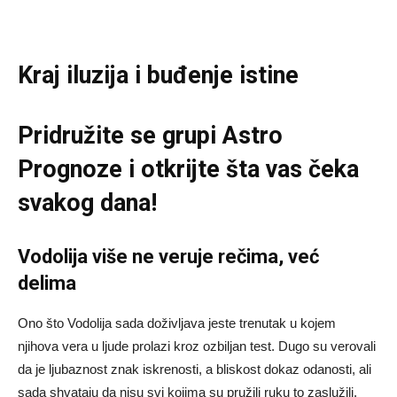
Kraj iluzija i buđenje istine
Pridružite se grupi
Astro
Prognoze
i otkrijte šta vas čeka
svakog dana!
Vodolija više ne veruje rečima, već
delima
Ono što Vodolija sada doživljava jeste trenutak u kojem
njihova vera u ljude prolazi kroz ozbiljan test. Dugo su verovali
da je ljubaznost znak iskrenosti, a bliskost dokaz odanosti, ali
sada shvataju da nisu svi kojima su pružili ruku to zaslužili.