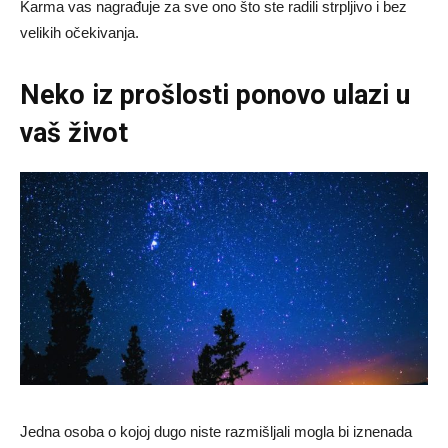
Karma vas nagrađuje za sve ono što ste radili strpljivo i bez
velikih očekivanja.
Neko iz prošlosti ponovo ulazi u
vaš život
Jedna osoba o kojoj dugo niste razmišljali mogla bi iznenada