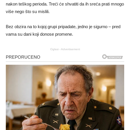
nakon teškog perioda. Treći će shvatiti da ih sreća prati mnogo
više nego što su mislili.
Bez obzira na to kojoj grupi pripadate, jedno je sigurno – pred
vama su dani koji donose promene.
Oglasi - Advertisement