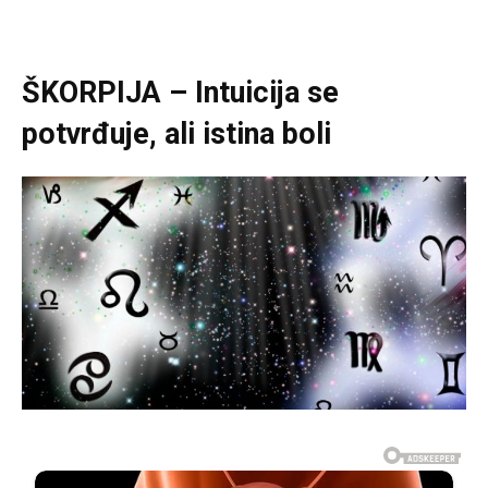
ŠKORPIJA – Intuicija se
potvrđuje, ali istina boli