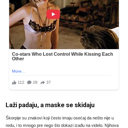
Laži padaju, a maske se skidaju
Škorpije su znakovi koji često imaju osećaj da nešto nije u
redu, i to mnogo pre nego što dokazi izađu na videlo. Njihova