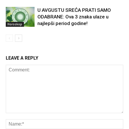
U AVGUSTU SREĆA PRATI SAMO
ODABRANE: Ova 3 znaka ulaze u
najlepši period godine!
Horoskop
LEAVE A REPLY